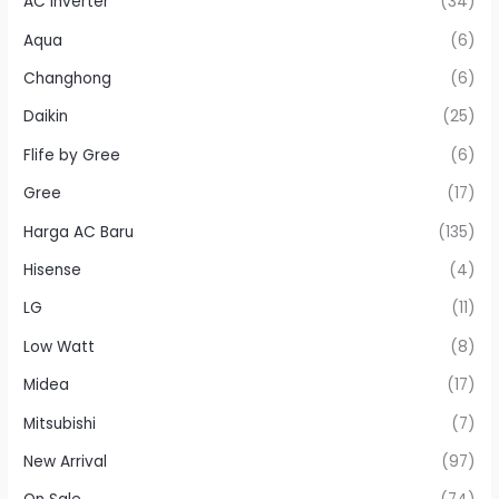
AC Inverter
(34)
Aqua
(6)
Changhong
(6)
Daikin
(25)
Flife by Gree
(6)
Gree
(17)
Harga AC Baru
(135)
Hisense
(4)
LG
(11)
Low Watt
(8)
Midea
(17)
Mitsubishi
(7)
New Arrival
(97)