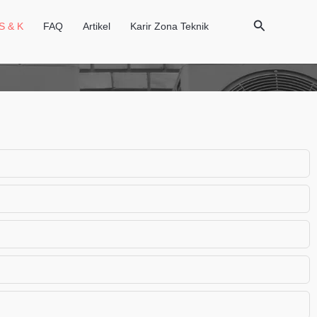
Cari
S & K
FAQ
Artikel
Karir Zona Teknik