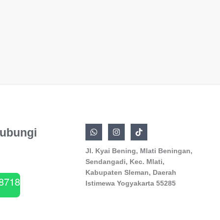
ubungi
Jl. Kyai Bening, Mlati Beningan,
Sendangadi, Kec. Mlati,
Kabupaten Sleman, Daerah
8718
Istimewa Yogyakarta 55285