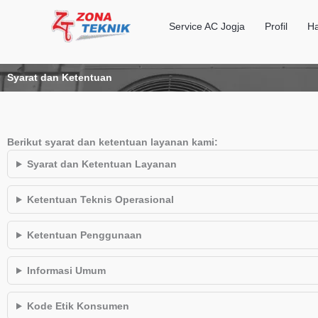
Lewati
ke
Service AC Jogja
Profil
Ha
konten
Syarat dan Ketentuan
Berikut syarat dan ketentuan layanan kami:
Syarat dan Ketentuan Layanan
Ketentuan Teknis Operasional
Ketentuan Penggunaan
Informasi Umum
Kode Etik Konsumen