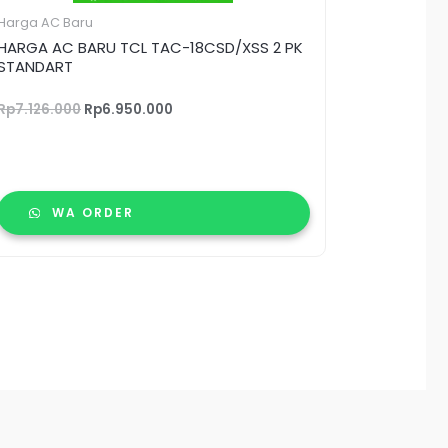
Harga AC Baru
HARGA AC BARU TCL TAC-18CSD/XSS 2 PK
STANDART
Rp
7.126.000
Rp
6.950.000
WA ORDER