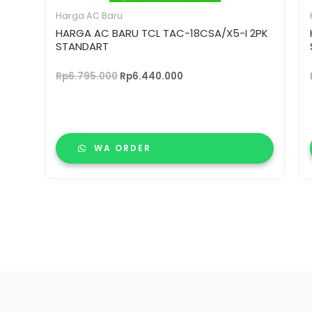
Harga AC Baru
HARGA AC BARU TCL TAC-18CSA/X5-I 2PK
STANDART
Rp
6.795.000
Rp
6.440.000
WA ORDER