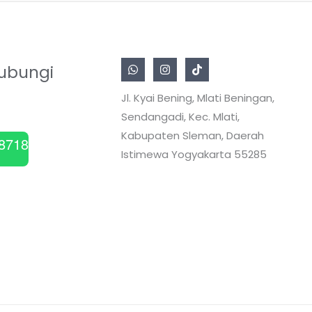
ubungi
Jl. Kyai Bening, Mlati Beningan,
Sendangadi, Kec. Mlati,
Kabupaten Sleman, Daerah
8718
Istimewa Yogyakarta 55285