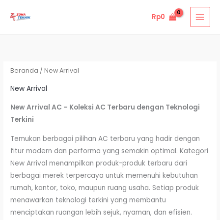
Lewati
Rp
0
ke
konten
Beranda
/ New Arrival
New Arrival
New Arrival AC – Koleksi AC Terbaru dengan Teknologi
Terkini
Temukan berbagai pilihan AC terbaru yang hadir dengan
fitur modern dan performa yang semakin optimal. Kategori
New Arrival menampilkan produk-produk terbaru dari
berbagai merek terpercaya untuk memenuhi kebutuhan
rumah, kantor, toko, maupun ruang usaha. Setiap produk
menawarkan teknologi terkini yang membantu
menciptakan ruangan lebih sejuk, nyaman, dan efisien.