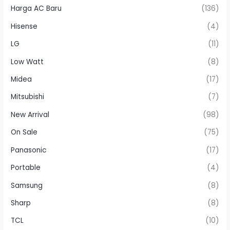
Harga AC Baru
(136)
Hisense
(4)
LG
(11)
Low Watt
(8)
Midea
(17)
Mitsubishi
(7)
New Arrival
(98)
On Sale
(75)
Panasonic
(17)
Portable
(4)
Samsung
(8)
Sharp
(8)
TCL
(10)