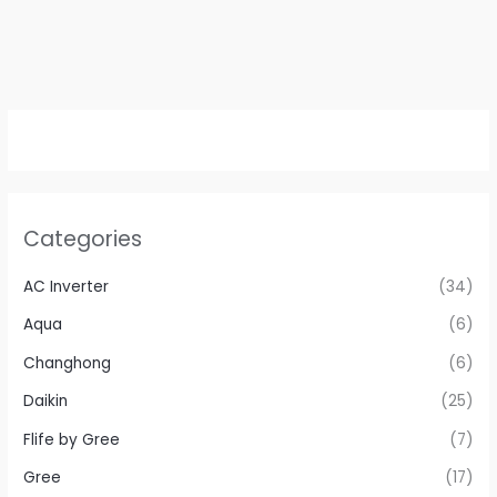
Categories
AC Inverter
(34)
Aqua
(6)
Changhong
(6)
Daikin
(25)
Flife by Gree
(7)
Gree
(17)