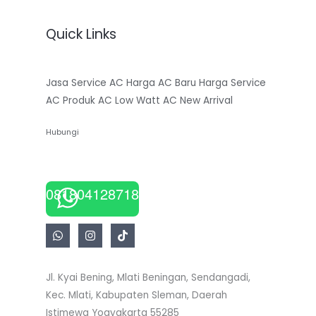
Quick Links
Jasa Service AC
Harga AC Baru
Harga Service
AC
Produk AC Low Watt
AC New Arrival
Hubungi
081804128718
Jl. Kyai Bening, Mlati Beningan, Sendangadi,
Kec. Mlati, Kabupaten Sleman, Daerah
Istimewa Yogyakarta 55285