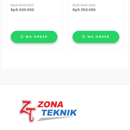
Rp
6.540.000
Rp
5.540.000
Rp
6.400.000
Rp
5.350.000
WA ORDER
WA ORDER