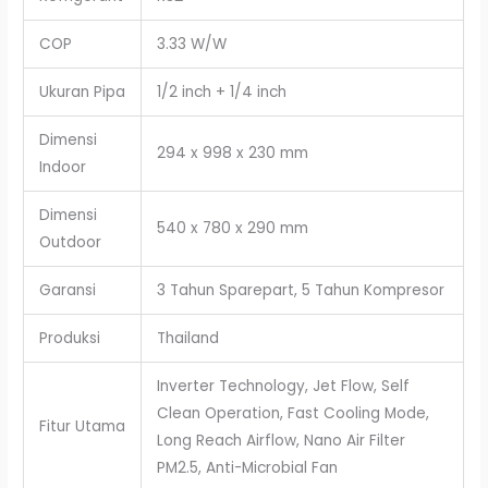
COP
3.33 W/W
Ukuran Pipa
1/2 inch + 1/4 inch
Dimensi
294 x 998 x 230 mm
Indoor
Dimensi
540 x 780 x 290 mm
Outdoor
Garansi
3 Tahun Sparepart, 5 Tahun Kompresor
Produksi
Thailand
Inverter Technology, Jet Flow, Self
Clean Operation, Fast Cooling Mode,
Fitur Utama
Long Reach Airflow, Nano Air Filter
PM2.5, Anti-Microbial Fan