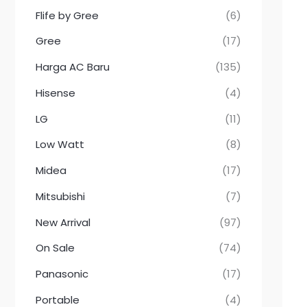
Flife by Gree
(6)
Gree
(17)
Harga AC Baru
(135)
Hisense
(4)
LG
(11)
Low Watt
(8)
Midea
(17)
Mitsubishi
(7)
New Arrival
(97)
On Sale
(74)
Panasonic
(17)
Portable
(4)