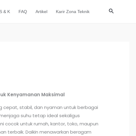
Cari
S & K
FAQ
Artikel
Karir Zona Teknik
untuk Kenyamanan Maksimal
 cepat, stabil, dan nyaman untuk berbagai
enjaga suhu tetap ideal sekaligus
ini cocok untuk rumah, kantor, toko, maupun
an terbaik. Daikin menawarkan beragam