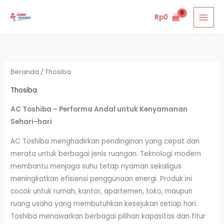
Lewati
Rp
0
ke
konten
Beranda
/ Thosiba
Thosiba
AC Toshiba – Performa Andal untuk Kenyamanan
Sehari-hari
AC Toshiba menghadirkan pendinginan yang cepat dan
merata untuk berbagai jenis ruangan. Teknologi modern
membantu menjaga suhu tetap nyaman sekaligus
meningkatkan efisiensi penggunaan energi. Produk ini
cocok untuk rumah, kantor, apartemen, toko, maupun
ruang usaha yang membutuhkan kesejukan setiap hari.
Toshiba menawarkan berbagai pilihan kapasitas dan fitur