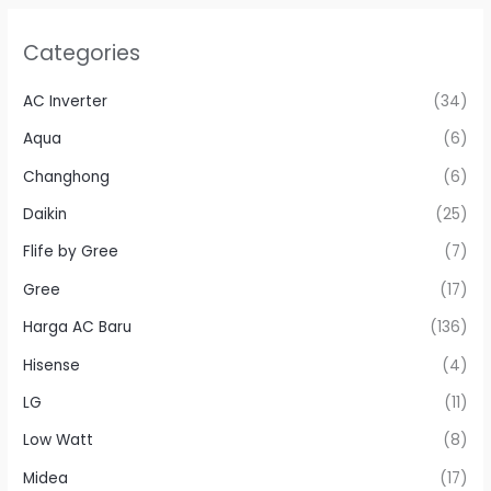
Categories
AC Inverter
(34)
Aqua
(6)
Changhong
(6)
Daikin
(25)
Flife by Gree
(7)
Gree
(17)
Harga AC Baru
(136)
Hisense
(4)
LG
(11)
Low Watt
(8)
Midea
(17)