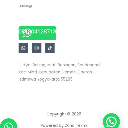
Hubungi
081804128718
Jl. Kyai Bening, Mlati Beningan, Sendangadi,
Kec. Mlati, Kabupaten Sleman, Daerah
Istimewa Yogyakarta 55285
Copyright © 2026
Butuh bantuan?
Powered by Zona Teknik