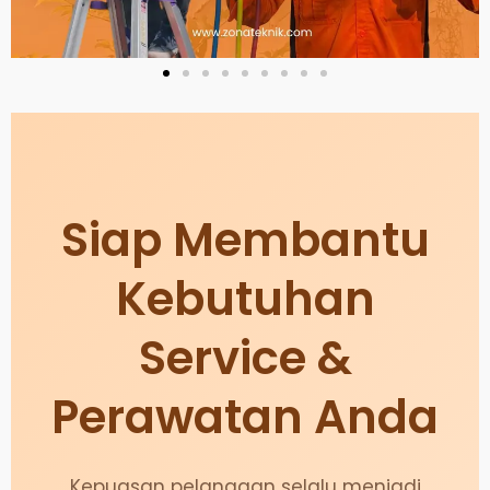
Siap Membantu
Kebutuhan
Service &
Perawatan Anda
Kepuasan pelanggan selalu menjadi