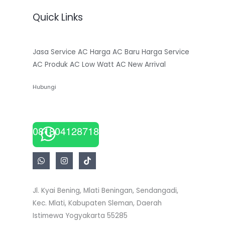
Quick Links
Jasa Service AC
Harga AC Baru
Harga Service
AC
Produk AC Low Watt
AC New Arrival
Hubungi
081804128718
Jl. Kyai Bening, Mlati Beningan, Sendangadi,
Kec. Mlati, Kabupaten Sleman, Daerah
Istimewa Yogyakarta 55285