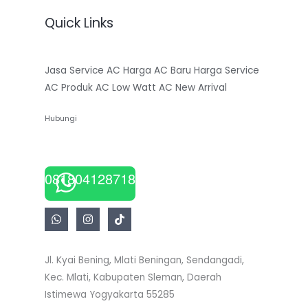
Quick Links
Jasa Service AC
Harga AC Baru
Harga Service
AC
Produk AC Low Watt
AC New Arrival
Hubungi
081804128718
Jl. Kyai Bening, Mlati Beningan, Sendangadi,
Kec. Mlati, Kabupaten Sleman, Daerah
Istimewa Yogyakarta 55285