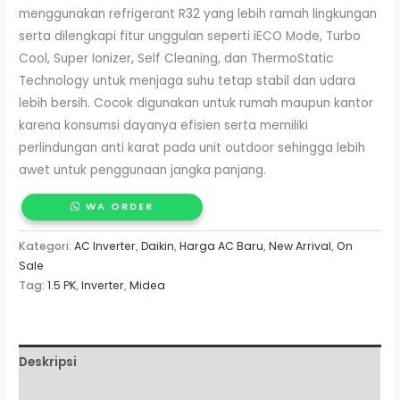
menggunakan refrigerant R32 yang lebih ramah lingkungan
serta dilengkapi fitur unggulan seperti iECO Mode, Turbo
Cool, Super Ionizer, Self Cleaning, dan ThermoStatic
Technology untuk menjaga suhu tetap stabil dan udara
lebih bersih. Cocok digunakan untuk rumah maupun kantor
karena konsumsi dayanya efisien serta memiliki
perlindungan anti karat pada unit outdoor sehingga lebih
awet untuk penggunaan jangka panjang.
WA ORDER
Kategori:
AC Inverter
,
Daikin
,
Harga AC Baru
,
New Arrival
,
On
Sale
Tag:
1.5 PK
,
Inverter
,
Midea
Deskripsi
Ulasan (0)