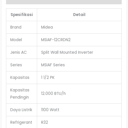
Spesifikasi
Detail
Brand
Midea
Model
MSIAF-12CRDN2
Jenis AC
Split Wall Mounted Inverter
Series
MSIAF Series
Kapasitas
1 1/2 PK
Kapasitas
12.000 BTU/h
Pendingin
Daya Listrik
1100 Watt
Refrigerant
R32