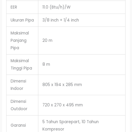
EER
11.0 (Btu/h)/W
Ukuran Pipa
3/8 inch + 1/4 inch
Maksimal
Panjang
20 m
Pipa
Maksimal
8 m
Tinggi Pipa
Dimensi
805 x 194 x 285 mm
Indoor
Dimensi
720 x 270 x 495 mm
Outdoor
5 Tahun Sparepart, 10 Tahun
Garansi
Kompresor