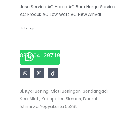
Jasa Service AC
Harga AC Baru
Harga Service
AC
Produk AC Low Watt
AC New Arrival
Hubungi
081804128718
Jl. Kyai Bening, Mlati Beningan, Sendangadi,
Kec. Mlati, Kabupaten Sleman, Daerah
Istimewa Yogyakarta 55285