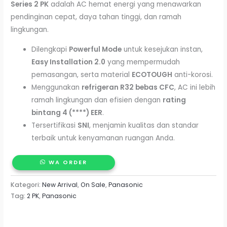
Series 2 PK
adalah AC hemat energi yang menawarkan
pendinginan cepat, daya tahan tinggi, dan ramah
lingkungan.
Dilengkapi
Powerful Mode
untuk kesejukan instan,
Easy Installation 2.0
yang mempermudah
pemasangan, serta material
ECOTOUGH
anti-korosi.
Menggunakan
refrigeran R32 bebas CFC
, AC ini lebih
ramah lingkungan dan efisien dengan
rating
bintang 4 (****) EER
.
Tersertifikasi
SNI
, menjamin kualitas dan standar
terbaik untuk kenyamanan ruangan Anda.
WA ORDER
Kategori:
New Arrival
,
On Sale
,
Panasonic
Tag:
2 PK
,
Panasonic