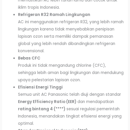
memastikan AC lebih tahan lama dan cocok untuk
iklim tropis Indonesia.
Refrigeran R32 Ramah Lingkungan
AC ini menggunakan refrigeran R32, yang lebih ramah
lingkungan karena tidak menyebabkan penipisan
lapisan ozon serta memiliki dampak pemanasan
global yang lebih rendah dibandingkan refrigeran
konvensional.
Bebas CFC
Produk ini tidak mengandung chlorine (CFC),
sehingga lebih aman bagi lingkungan dan mendukung
upaya pelestarian lapisan ozon.
Efisiensi Energi Tinggi
Semua unit AC Panasonic telah diuji dengan standar
Energy Efficiency Ratio (EER)
dan mendapatkan
rating bintang 4 (****)
sesuai regulasi pemerintah
Indonesia, menandakan tingkat efisiensi energi yang
optimal.