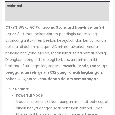
Deskripsi
Ulasan (0)
CS-YN18WKJ AC Panasonic Standard Non-Inverter YN
Series 2 PK
merupakan sistem pendingin udara yang
dirancang untuk memberikan kesejukan dan kenyamanan
optimal di dalam ruangan. AC ini menawarkan kinerja
pendinginan yang efisien, tahan lama, serta hemat energi.
Dilengkapi dengan teknologi terbaru, unit ini memiliki
berbagai fitur unggulan, seperti
Powerful Mode, Ecotough,
penggunaan refrigeran R32 yang ramah lingkungan,
bebas CFC, serta kemudahan dalam pemasangan
.
Fitur Utama:
Powerful Mode
Mode ini memungkinkan ruangan menjadi lebih cepat
dingin hanya dengan satu sentuhan tombol. Saat
fitur ini diaktifkan, kipas dan kompresor bekerja