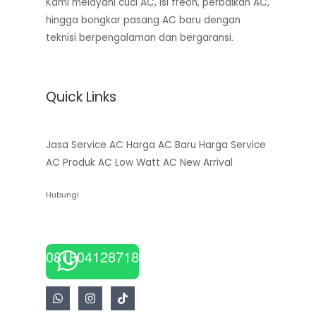
Kami melayani cuci AC, isi freon, perbaikan AC,
hingga bongkar pasang AC baru dengan
teknisi berpengalaman dan bergaransi.
Quick Links
Jasa Service AC
Harga AC Baru
Harga Service
AC
Produk AC Low Watt
AC New Arrival
Hubungi
081804128718