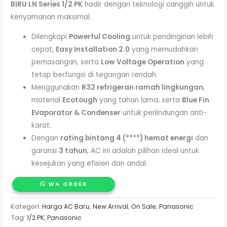
BIRU LN Series 1/2 PK
hadir dengan teknologi canggih untuk
kenyamanan maksimal.
Dilengkapi
Powerful Cooling
untuk pendinginan lebih
cepat,
Easy Installation 2.0
yang memudahkan
pemasangan, serta
Low Voltage Operation
yang
tetap berfungsi di tegangan rendah.
Menggunakan
R32 refrigeran ramah lingkungan
,
material
Ecotough
yang tahan lama, serta
Blue Fin
Evaporator & Condenser
untuk perlindungan anti-
karat.
Dengan
rating bintang 4 (****) hemat energi
dan
garansi
3 tahun
, AC ini adalah pilihan ideal untuk
kesejukan yang efisien dan andal.
WA ORDER
Kategori:
Harga AC Baru
,
New Arrival
,
On Sale
,
Panasonic
Tag:
1/2 PK
,
Panasonic