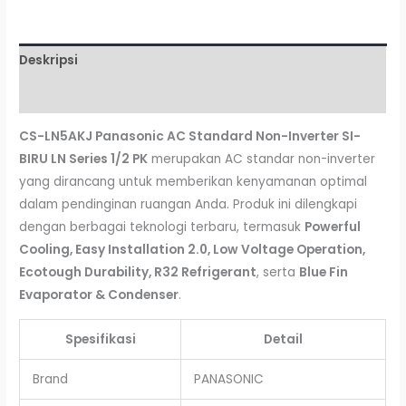
Deskripsi
Ulasan (0)
CS-LN5AKJ Panasonic AC Standard Non-Inverter SI-
BIRU LN Series 1/2 PK
merupakan AC standar non-inverter
yang dirancang untuk memberikan kenyamanan optimal
dalam pendinginan ruangan Anda. Produk ini dilengkapi
dengan berbagai teknologi terbaru, termasuk
Powerful
Cooling, Easy Installation 2.0, Low Voltage Operation,
Ecotough Durability, R32 Refrigerant
, serta
Blue Fin
Evaporator & Condenser
.
Spesifikasi
Detail
Brand
PANASONIC