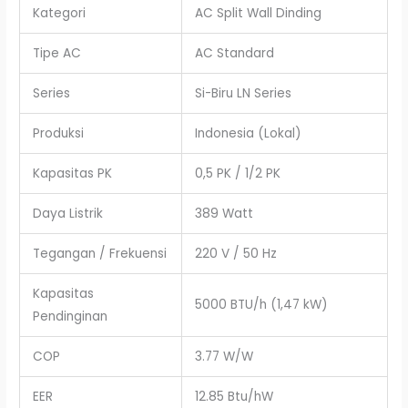
Kategori
AC Split Wall Dinding
Tipe AC
AC Standard
Series
Si-Biru LN Series
Produksi
Indonesia (Lokal)
Kapasitas PK
0,5 PK / 1/2 PK
Daya Listrik
389 Watt
Tegangan / Frekuensi
220 V / 50 Hz
Kapasitas
5000 BTU/h (1,47 kW)
Pendinginan
COP
3.77 W/W
EER
12.85 Btu/hW