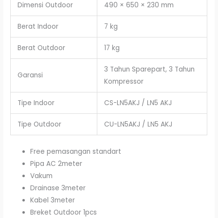
Dimensi Outdoor
490 × 650 × 230 mm
Berat Indoor
7 kg
Berat Outdoor
17 kg
3 Tahun Sparepart, 3 Tahun
Garansi
Kompressor
Tipe Indoor
CS-LN5AKJ / LN5 AKJ
Tipe Outdoor
CU-LN5AKJ / LN5 AKJ
Free pemasangan standart
Pipa AC 2meter
Vakum
Drainase 3meter
Kabel 3meter
Breket Outdoor 1pcs