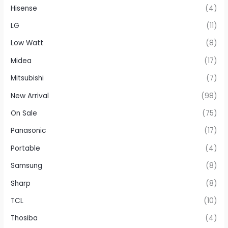
Hisense
(4)
LG
(11)
Low Watt
(8)
Midea
(17)
Mitsubishi
(7)
New Arrival
(98)
On Sale
(75)
Panasonic
(17)
Portable
(4)
Samsung
(8)
Sharp
(8)
TCL
(10)
Thosiba
(4)