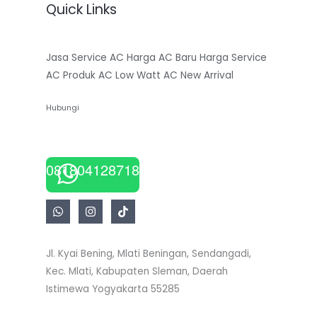
Quick Links
Jasa Service AC
Harga AC Baru
Harga Service
AC
Produk AC Low Watt
AC New Arrival
Hubungi
081804128718
Jl. Kyai Bening, Mlati Beningan, Sendangadi,
Kec. Mlati, Kabupaten Sleman, Daerah
Istimewa Yogyakarta 55285