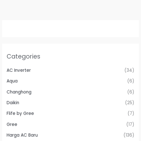
Categories
AC Inverter
(34)
Aqua
(6)
Changhong
(6)
Daikin
(25)
Flife by Gree
(7)
Gree
(17)
Harga AC Baru
(136)