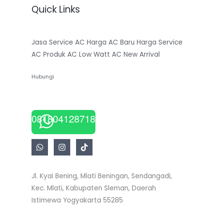
Quick Links
Jasa Service AC
Harga AC Baru
Harga Service
AC
Produk AC Low Watt
AC New Arrival
Hubungi
081804128718
Jl. Kyai Bening, Mlati Beningan, Sendangadi,
Kec. Mlati, Kabupaten Sleman, Daerah
Istimewa Yogyakarta 55285