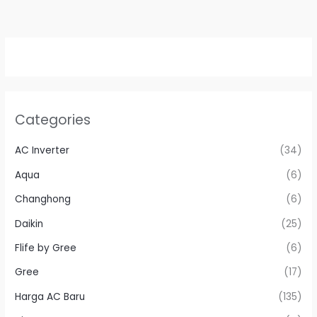
Categories
AC Inverter
(34)
Aqua
(6)
Changhong
(6)
Daikin
(25)
Flife by Gree
(6)
Gree
(17)
Harga AC Baru
(135)