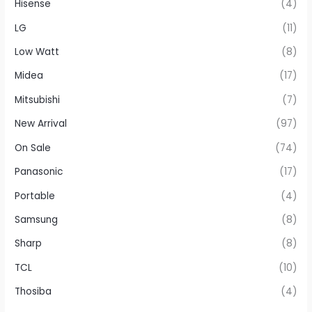
Hisense
(4)
LG
(11)
Low Watt
(8)
Midea
(17)
Mitsubishi
(7)
New Arrival
(97)
On Sale
(74)
Panasonic
(17)
Portable
(4)
Samsung
(8)
Sharp
(8)
TCL
(10)
Thosiba
(4)