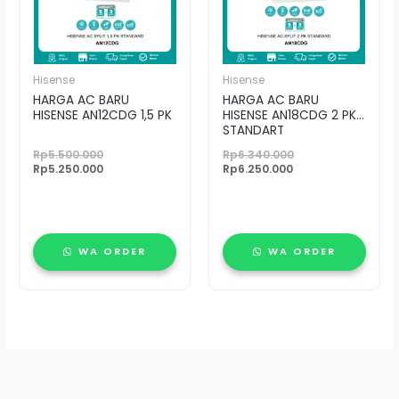
Hisense
Hisense
HARGA AC BARU
HARGA AC BARU
HISENSE AN12CDG 1,5 PK
HISENSE AN18CDG 2 PK
STANDART
Rp
5.500.000
Rp
6.340.000
Rp
5.250.000
Rp
6.250.000
WA ORDER
WA ORDER