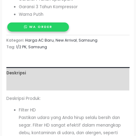
Garansi 3 Tahun Kompressor
Warna Putih
WA ORDER
Kategori:
Harga AC Baru
,
New Arrival
,
Samsung
Tag:
1/2 PK
,
Samsung
Deskripsi
Ulasan (0)
Deskripsi Produk:
Filter HD
Pastikan udara yang Anda hirup selalu bersih dan
segar. Filter HD sangat efektif dalam menangkap
debu, kontaminan di udara, dan alergen, seperti