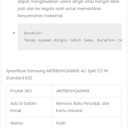
dapat mengeluarkan udara dingin atau hangat lebih
jauh dan ke segala arah untuk memastikan
kenyamanan maksimal.
DuraFin+

Tetap nyaman dingin lebih lama. DuraFin+ terb
Spesifikasi Samsung AR05BGHQASINSE AC Split 1/2 PK
Standard R32
Produk SKU
AR05BGHQASINSE
Ada Di Dalam
Remote, Buku Petunjuk, dan
Kotak
Kartu Garansi
Warna
Putih