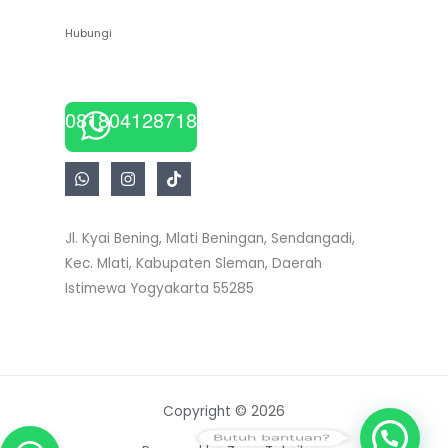
Hubungi
081804128718
Jl. Kyai Bening, Mlati Beningan, Sendangadi,
Kec. Mlati, Kabupaten Sleman, Daerah
Istimewa Yogyakarta 55285
Copyright © 2026
Butuh bantuan?