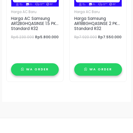
Harga AC Baru
Harga AC Baru
Harga AC Samsung
Harga Samsung
AR12BGHQASINSE 1.5 PK
AR18BGHQASINSE 2 PK
Standard R32
Standard R32
Rp
6.230.000
Rp
5.800.000
Rp
7.920.000
Rp
7.550.000
WA ORDER
WA ORDER