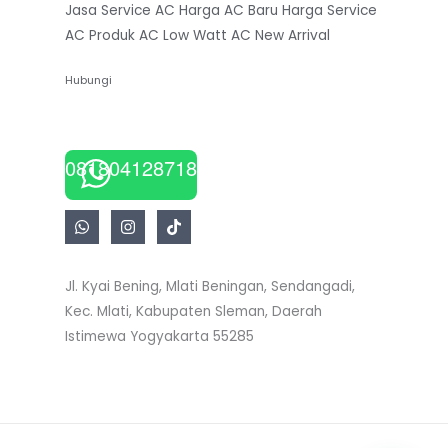
Jasa Service AC
Harga AC Baru
Harga Service
AC
Produk AC Low Watt
AC New Arrival
Hubungi
081804128718
Jl. Kyai Bening, Mlati Beningan, Sendangadi,
Kec. Mlati, Kabupaten Sleman, Daerah
Istimewa Yogyakarta 55285