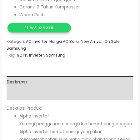
Garansi 3 Tahun Kompressor
Warna Putih
WA ORDER
Kategori:
AC Inverter
,
Harga AC Baru
,
New Arrival
,
On Sale
,
Samsung
Tag:
1/2 PK
,
Inverter
,
Samsung
Deskripsi
Ulasan (0)
Deskripsi Produk:
Alpha Inverter
Kurangi penggunaan energi dan hemat uang dengan
Alpha Inverter hemat energi yang akan
mempertahankan suhu yang diinginkan tanpa sering