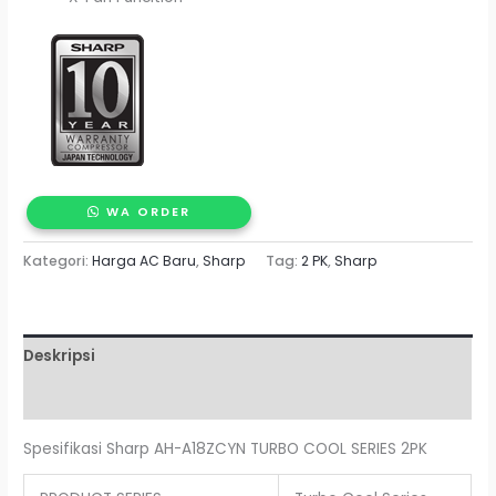
WA ORDER
Kategori:
Harga AC Baru
,
Sharp
Tag:
2 PK
,
Sharp
Deskripsi
Ulasan (0)
Spesifikasi Sharp AH-A18ZCYN TURBO COOL SERIES 2PK