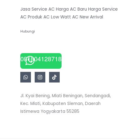
Jasa Service AC
Harga AC Baru
Harga Service
AC
Produk AC Low Watt
AC New Arrival
Hubungi
081804128718
Jl. Kyai Bening, Mlati Beningan, Sendangadi,
Kec. Mlati, Kabupaten Sleman, Daerah
Istimewa Yogyakarta 55285