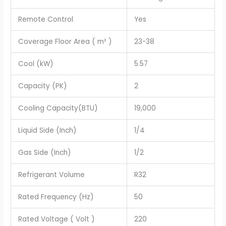
Remote Control
Yes
Coverage Floor Area ( m² )
23-38
Cool (kW)
5.57
Capacity (PK)
2
Cooling Capacity(BTU)
19,000
Liquid Side (Inch)
1/4
Gas Side (Inch)
1/2
Refrigerant Volume
R32
Rated Frequency (Hz)
50
Rated Voltage ( Volt )
220