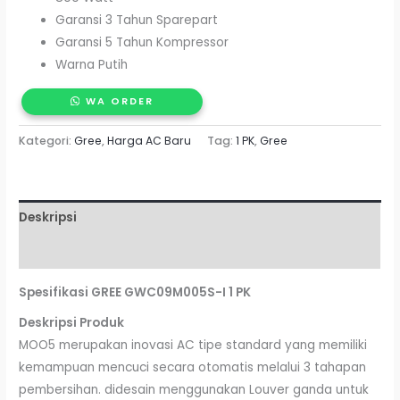
Garansi 3 Tahun Sparepart
Garansi 5 Tahun Kompressor
Warna Putih
WA ORDER
Kategori:
Gree
,
Harga AC Baru
Tag:
1 PK
,
Gree
Deskripsi
Ulasan (0)
Spesifikasi GREE GWC09M005S-I 1 PK
Deskripsi Produk
MOO5 merupakan inovasi AC tipe standard yang memiliki
kemampuan mencuci secara otomatis melalui 3 tahapan
pembersihan. didesain menggunakan Louver ganda untuk