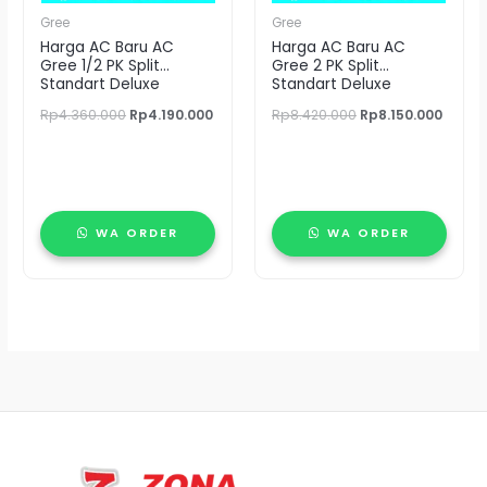
Gree
Gree
Harga AC Baru AC
Harga AC Baru AC
Gree 1/2 PK Split
Gree 2 PK Split
Standart Deluxe
Standart Deluxe
GWC05N1A-I
GWC18N1A-I
Rp
4.360.000
Rp
4.190.000
Rp
8.420.000
Rp
8.150.000
WA ORDER
WA ORDER