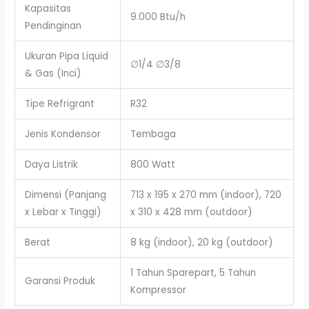
Kapasitas
9.000 Btu/h
Pendinginan
Ukuran Pipa Liquid
∅1/4 ∅3/8
& Gas (Inci)
Tipe Refrigrant
R32
Jenis Kondensor
Tembaga
Daya Listrik
800 Watt
Dimensi (Panjang
713 x 195 x 270 mm (indoor), 720
x Lebar x Tinggi)
x 310 x 428 mm (outdoor)
Berat
8 kg (indoor), 20 kg (outdoor)
1 Tahun Sparepart, 5 Tahun
Garansi Produk
Kompressor