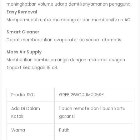
meningkatkan volume udara demi kenyamanan pengguna.
Easy Removal
Mempermudah untuk membongkar dan membersihkan AC.
Smart Cleaner
Dapat membersihkan evaporator ac secara otomatis.
Mass Air Supply
Memberikan hembusan angin dengan maksimal dengan
tingakt kebisingan 19 dB.
Produk SKU
GREE GWC09M005S-I
Ada Di Dalam
1 buah remote dan 1 buah kartu
Kotak
garansi
Warna
Putih