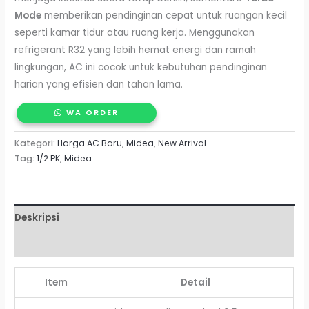
Mode
memberikan pendinginan cepat untuk ruangan kecil
seperti kamar tidur atau ruang kerja. Menggunakan
refrigerant R32 yang lebih hemat energi dan ramah
lingkungan, AC ini cocok untuk kebutuhan pendinginan
harian yang efisien dan tahan lama.
WA ORDER
Kategori:
Harga AC Baru
,
Midea
,
New Arrival
Tag:
1/2 PK
,
Midea
Deskripsi
Ulasan (0)
Item
Detail