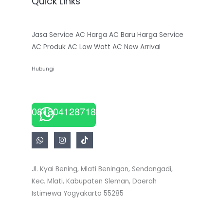
Quick Links
Jasa Service AC
Harga AC Baru
Harga Service
AC
Produk AC Low Watt
AC New Arrival
Hubungi
081804128718
Jl. Kyai Bening, Mlati Beningan, Sendangadi,
Kec. Mlati, Kabupaten Sleman, Daerah
Istimewa Yogyakarta 55285