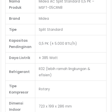
Nama
Midea AC Split Standard 0,5 PK –
Produk
MSFT-05CRN8
Brand
Midea
Tipe
Split Standard
Kapasitas
0,5 PK (± 5.000 BTU/h)
Pendinginan
Daya Listrik
± 385 Watt
R32 (lebih ramah lingkungan &
Refrigerant
efisien)
Tipe
Rotary
Kompresor
Dimensi
723 x 199 x 286 mm
Indoor