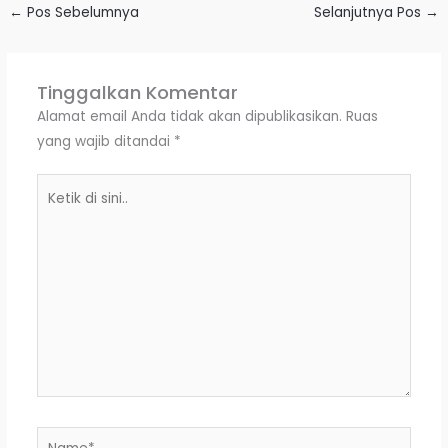
←
Pos Sebelumnya
Selanjutnya Pos
→
Tinggalkan Komentar
Alamat email Anda tidak akan dipublikasikan.
Ruas
yang wajib ditandai
*
Ketik
di
sini..
Name*