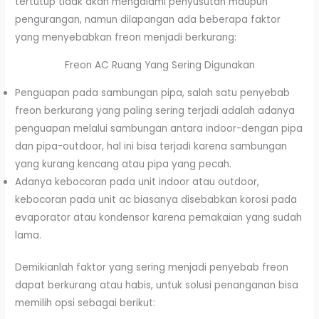
tertutup tidak akan mengalami penyusutan maupun
pengurangan, namun dilapangan ada beberapa faktor
yang menyebabkan freon menjadi berkurang:
Freon AC Ruang Yang Sering Digunakan
Penguapan pada sambungan pipa, salah satu penyebab
freon berkurang yang paling sering terjadi adalah adanya
penguapan melalui sambungan antara indoor-dengan pipa
dan pipa-outdoor, hal ini bisa terjadi karena sambungan
yang kurang kencang atau pipa yang pecah.
Adanya kebocoran pada unit indoor atau outdoor,
kebocoran pada unit ac biasanya disebabkan korosi pada
evaporator atau kondensor karena pemakaian yang sudah
lama.
Demikianlah faktor yang sering menjadi penyebab freon
dapat berkurang atau habis, untuk solusi penanganan bisa
memilih opsi sebagai berikut: