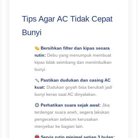
Tips Agar AC Tidak Cepat
Bunyi
Bersihkan filter dan kipas secara
rutin:
Debu yang menumpuk membuat
kipas tidak seimbang dan menimbulkan
bunyi.
Pastikan dudukan dan casing AC
kuat:
Dudukan goyah bisa berubah jadi
bunyi keras saat AC dinyalakan.
Perhatikan suara sejak awal:
Jika
terdengar suara aneh, segera lakukan
pengecekan sebelum kerusakan
menyebar ke bagian lain.
Servis rutin minimal setiap 3 bulan: