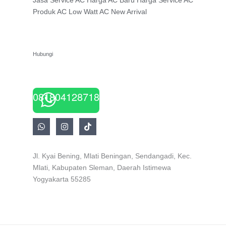
Jasa Service AC
Harga AC Baru
Harga Service AC
Produk AC Low Watt
AC New Arrival
Hubungi
081804128718
Jl. Kyai Bening, Mlati Beningan, Sendangadi, Kec.
Mlati, Kabupaten Sleman, Daerah Istimewa
Yogyakarta 55285