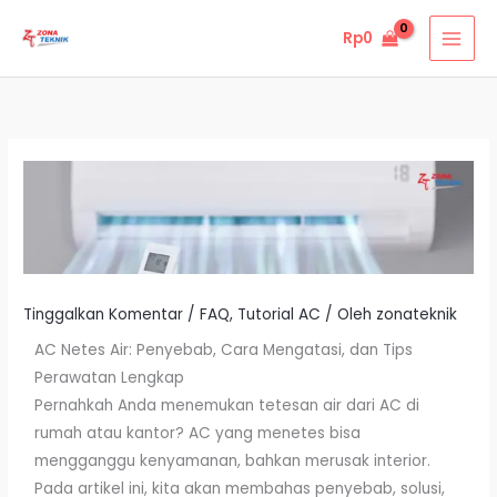
Lewati
Rp
0
ke
konten
Tinggalkan Komentar
/
FAQ
,
Tutorial AC
/ Oleh
zonateknik
AC Netes Air: Penyebab, Cara Mengatasi, dan Tips
Perawatan Lengkap
Pernahkah Anda menemukan tetesan air dari AC di
rumah atau kantor? AC yang menetes bisa
mengganggu kenyamanan, bahkan merusak interior.
Pada artikel ini, kita akan membahas penyebab, solusi,