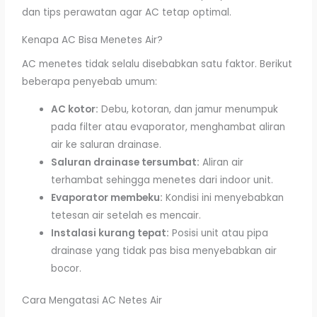
dan tips perawatan agar AC tetap optimal.
Kenapa AC Bisa Menetes Air?
AC menetes tidak selalu disebabkan satu faktor. Berikut
beberapa penyebab umum:
AC kotor:
Debu, kotoran, dan jamur menumpuk
pada filter atau evaporator, menghambat aliran
air ke saluran drainase.
Saluran drainase tersumbat:
Aliran air
terhambat sehingga menetes dari indoor unit.
Evaporator membeku:
Kondisi ini menyebabkan
tetesan air setelah es mencair.
Instalasi kurang tepat:
Posisi unit atau pipa
drainase yang tidak pas bisa menyebabkan air
bocor.
Cara Mengatasi AC Netes Air