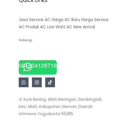
Quick Links
Jasa Service AC
Harga AC Baru
Harga Service
AC
Produk AC Low Watt
AC New Arrival
Hubungi
081804128718
Jl. Kyai Bening, Mlati Beningan, Sendangadi,
Kec. Mlati, Kabupaten Sleman, Daerah
Istimewa Yogyakarta 55285