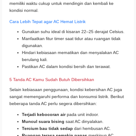
memiliki waktu cukup untuk mendingin dan kembali ke
kondisi normal.
Cara Lebih Tepat agar AC Hemat Listrik
Gunakan suhu ideal di kisaran 22–25 derajat Celsius.
Manfaatkan fitur timer saat tidur atau ruangan tidak
digunakan.
Hindari kebiasaan mematikan dan menyalakan AC
berulang kali.
Pastikan AC dalam kondisi bersih dan terawat.
5 Tanda AC Kamu Sudah Butuh Dibersihkan
Selain kebiasaan penggunaan, kondisi kebersihan AC juga
sangat memengaruhi performa dan konsumsi listrik. Berikut
beberapa tanda AC perlu segera dibersihkan:
Terjadi kebocoran air
pada unit indoor.
Muncul suara bising
saat AC dinyalakan.
Tercium bau tidak sedap
dari hembusan AC.
Ruangan terasa semakin panas
meskipun AC