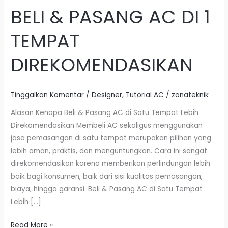
BELI & PASANG AC DI 1
1
TEMPAT
TEMPAT
DIREKOMENDASIKAN
DIREKOMENDASIKAN
Tinggalkan Komentar
/
Designer
,
Tutorial AC
/
zonateknik
Alasan Kenapa Beli & Pasang AC di Satu Tempat Lebih
Direkomendasikan Membeli AC sekaligus menggunakan
jasa pemasangan di satu tempat merupakan pilihan yang
lebih aman, praktis, dan menguntungkan. Cara ini sangat
direkomendasikan karena memberikan perlindungan lebih
baik bagi konsumen, baik dari sisi kualitas pemasangan,
biaya, hingga garansi. Beli & Pasang AC di Satu Tempat
Lebih […]
Read More »