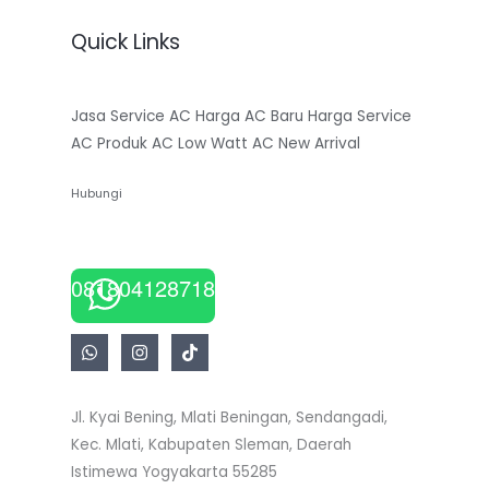
Quick Links
Jasa Service AC
Harga AC Baru
Harga Service
AC
Produk AC Low Watt
AC New Arrival
Hubungi
081804128718
Jl. Kyai Bening, Mlati Beningan, Sendangadi,
Kec. Mlati, Kabupaten Sleman, Daerah
Istimewa Yogyakarta 55285