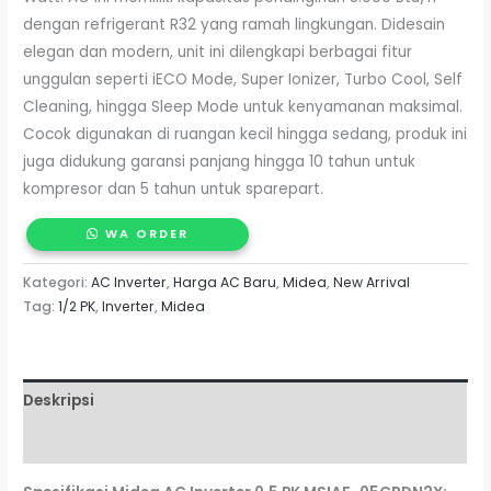
dengan refrigerant R32 yang ramah lingkungan. Didesain
elegan dan modern, unit ini dilengkapi berbagai fitur
unggulan seperti iECO Mode, Super Ionizer, Turbo Cool, Self
Cleaning, hingga Sleep Mode untuk kenyamanan maksimal.
Cocok digunakan di ruangan kecil hingga sedang, produk ini
juga didukung garansi panjang hingga 10 tahun untuk
kompresor dan 5 tahun untuk sparepart.
WA ORDER
Kategori:
AC Inverter
,
Harga AC Baru
,
Midea
,
New Arrival
Tag:
1/2 PK
,
Inverter
,
Midea
Deskripsi
Ulasan (0)