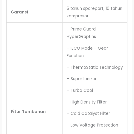
5 tahun sparepart, 10 tahun
Garansi
kompresor
– Prime Guard
HyperGrapfins
– iECO Mode – Gear
Function
– ThermoStatic Technology
– Super Ionizer
– Turbo Cool
– High Density Filter
Fitur Tambahan
– Cold Catalyst Filter
– Low Voltage Protection