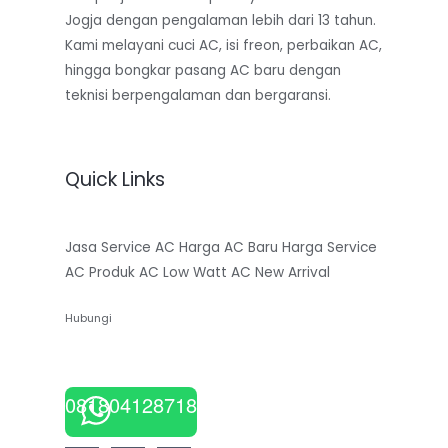
Jogja dengan pengalaman lebih dari 13 tahun.
Kami melayani cuci AC, isi freon, perbaikan AC,
hingga bongkar pasang AC baru dengan
teknisi berpengalaman dan bergaransi.
Quick Links
Jasa Service AC
Harga AC Baru
Harga Service
AC
Produk AC Low Watt
AC New Arrival
Hubungi
081804128718