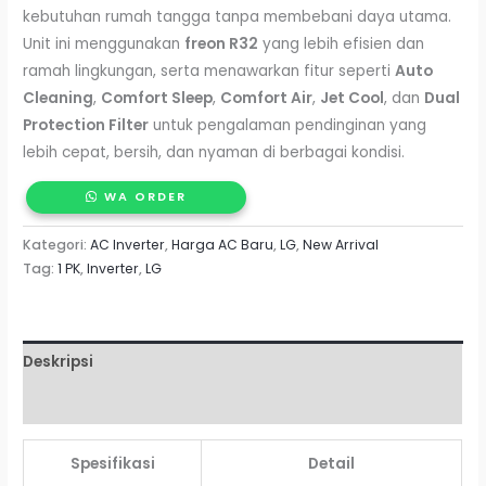
kebutuhan rumah tangga tanpa membebani daya utama.
Unit ini menggunakan
freon R32
yang lebih efisien dan
ramah lingkungan, serta menawarkan fitur seperti
Auto
Cleaning
,
Comfort Sleep
,
Comfort Air
,
Jet Cool
, dan
Dual
Protection Filter
untuk pengalaman pendinginan yang
lebih cepat, bersih, dan nyaman di berbagai kondisi.
WA ORDER
Kategori:
AC Inverter
,
Harga AC Baru
,
LG
,
New Arrival
Tag:
1 PK
,
Inverter
,
LG
Deskripsi
Ulasan (0)
Spesifikasi
Detail