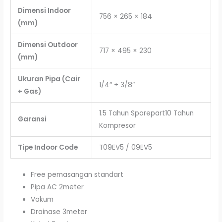
Dimensi Indoor
756 × 265 × 184
(mm)
Dimensi Outdoor
717 × 495 × 230
(mm)
Ukuran Pipa (Cair
1/4″ + 3/8″
+ Gas)
1.5 Tahun Sparepart10 Tahun
Garansi
Kompresor
Tipe Indoor Code
T09EV5 / 09EV5
Free pemasangan standart
Pipa AC 2meter
Vakum
Drainase 3meter