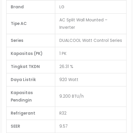
Brand
LG
AC Split Wall Mounted –
Tipe AC
Inverter
Series
DUALCOOL Watt Control Series
Kapasitas (PK)
1 PK
Tingkat TKDN
26.31 %
Daya Listrik
920 Watt
Kapasitas
9.200 BTU/h
Pendingin
Refrigerant
R32
SEER
9.57