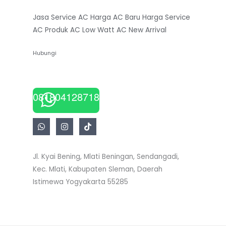
Jasa Service AC
Harga AC Baru
Harga Service
AC
Produk AC Low Watt
AC New Arrival
Hubungi
081804128718
Jl. Kyai Bening, Mlati Beningan, Sendangadi,
Kec. Mlati, Kabupaten Sleman, Daerah
Istimewa Yogyakarta 55285