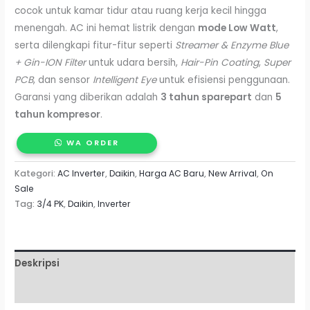
cocok untuk kamar tidur atau ruang kerja kecil hingga
menengah. AC ini hemat listrik dengan
mode Low Watt
,
serta dilengkapi fitur-fitur seperti
Streamer & Enzyme Blue
+ Gin-ION Filter
untuk udara bersih,
Hair-Pin Coating
,
Super
PCB
, dan sensor
Intelligent Eye
untuk efisiensi penggunaan.
Garansi yang diberikan adalah
3 tahun sparepart
dan
5
tahun kompresor
.
WA ORDER
Kategori:
AC Inverter
,
Daikin
,
Harga AC Baru
,
New Arrival
,
On
Sale
Tag:
3/4 PK
,
Daikin
,
Inverter
Deskripsi
Ulasan (0)