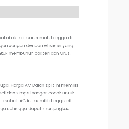
pakai oleh ribuan rumah tangga di
gai ruangan dengan efisiensi yang
 untuk membunuh bakteri dan virus,
uga. Harga AC Daikin split ini memiliki
ecil dan simpel sangat cocok untuk
but. AC ini memiliki tinggi unit
enaga sehingga dapat menjangkau