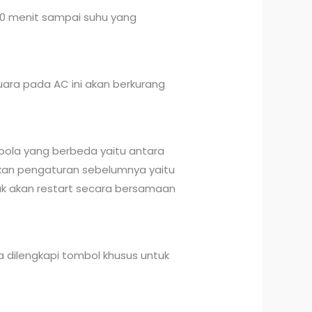
20 menit sampai suhu yang
ara pada AC ini akan berkurang
 pola yang berbeda yaitu antara
arkan pengaturan sebelumnya yaitu
k akan restart secara bersamaan
a dilengkapi tombol khusus untuk