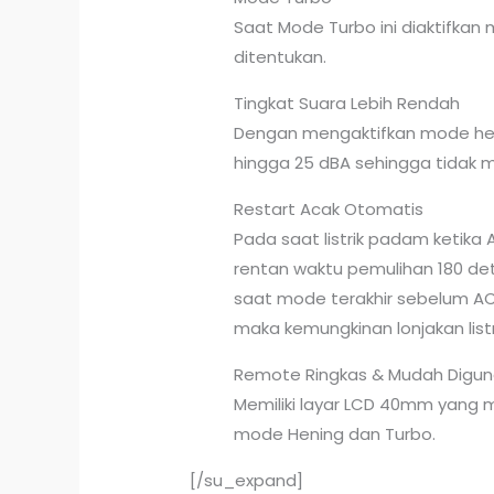
Saat Mode Turbo ini diaktifka
ditentukan.
Tingkat Suara Lebih Rendah
Dengan mengaktifkan mode heni
hingga 25 dBA sehingga tidak
Restart Acak Otomatis
Pada saat listrik padam ketika
rentan waktu pemulihan 180 det
saat mode terakhir sebelum A
maka kemungkinan lonjakan list
Remote Ringkas & Mudah Digu
Memiliki layar LCD 40mm yang m
mode Hening dan Turbo.
[/su_expand]