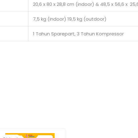
20,6 x 80 x 28,8 cm (indoor) & 48,5 x 56,6 x 2
7,5 kg (indoor) 19,5 kg (outdoor)
1 Tahun Sparepart, 3 Tahun Kompressor
Harga
Harga
aslinya
saat