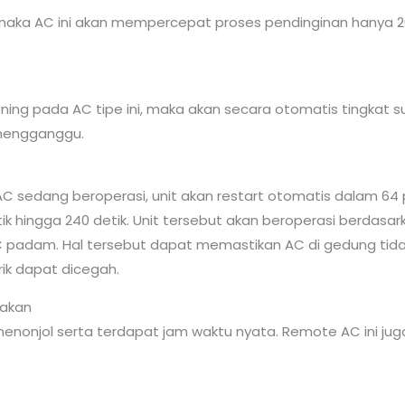
n maka AC ini akan mempercepat proses pendinginan hanya 
ng pada AC tipe ini, maka akan secara otomatis tingkat su
 mengganggu.
 AC sedang beroperasi, unit akan restart otomatis dalam 64
ik hingga 240 detik. Unit tersebut akan beroperasi berdas
C padam. Hal tersebut dapat memastikan AC di gedung tida
rik dapat dicegah.
nakan
enonjol serta terdapat jam waktu nyata. Remote AC ini jug