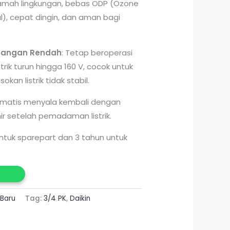
Ramah lingkungan, bebas ODP (Ozone
l), cepat dingin, dan aman bagi
angan Rendah
: Tetap beroperasi
trik turun hingga 160 V, cocok untuk
an listrik tidak stabil.
omatis menyala kembali dengan
ir setelah pemadaman listrik.
 untuk sparepart dan 3 tahun untuk
Baru
Tag:
3/4 PK
,
Daikin