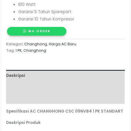
810 Watt
Garansi 5 Tahun Sparepart
Garansi 10 Tahun Kompresor
WA ORDER
Kategori:
Changhong
,
Harga AC Baru
Tag:
1 PK
,
Changhong
Deskripsi
Informasi Tambahan
Ulasan (0)
Spesifikasi AC CHANGHONG CSC 09NVB4 1 PK STANDART
Deskripsi Produk