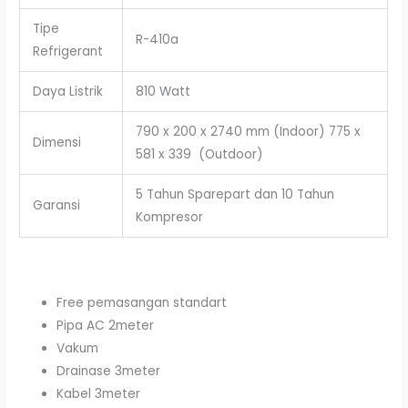
Tipe
R-410a
Refrigerant
Daya Listrik
810 Watt
790 x 200 x 2740 mm (Indoor) 775 x
Dimensi
581 x 339 (Outdoor)
5 Tahun Sparepart dan 10 Tahun
Garansi
Kompresor
Free pemasangan standart
Pipa AC 2meter
Vakum
Drainase 3meter
Kabel 3meter