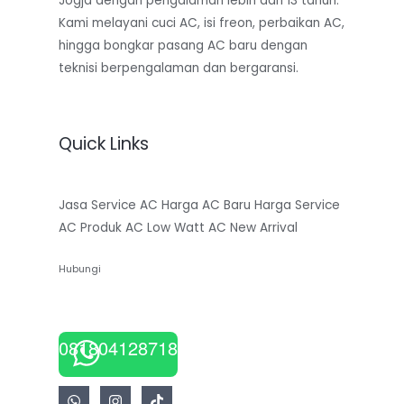
Jogja dengan pengalaman lebih dari 13 tahun.
Kami melayani cuci AC, isi freon, perbaikan AC,
hingga bongkar pasang AC baru dengan
teknisi berpengalaman dan bergaransi.
Quick Links
Jasa Service AC
Harga AC Baru
Harga Service
AC
Produk AC Low Watt
AC New Arrival
Hubungi
081804128718