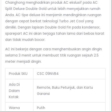
Changhong menghadirkan produk AC ekslusif pada AC
Split Deluxe Double Gold untuk lebih menyejukkan rumah
Anda. AC tipe deluxe ini menjamin mendinginkan ruangan
dengan cepat berkat teknologi Turbo Jet Cool yang
dimiliki. Dengan lapisan Double Gold Fin pada kondensor,
sparepart AC ini akan terjaga tahan lama dari bebas karat
dan tidak mudah bocor.
AC ini bekerja dengan cara menghembuskan angin dingin
selama 3 menit untuk membuat titik ruangan sejauh 2.5
meter menjadi dingin.
Produk SKU
CSC 09NVB4
Ada Di
Remote, Buku Petunjuk, dan Kartu
Dalam
Garansi
Kotak
Warna
Putih