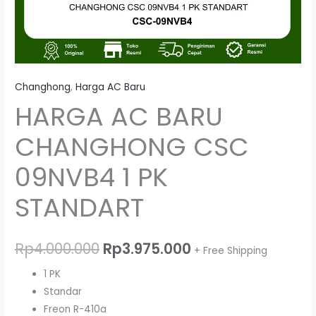
Changhong
,
Harga AC Baru
HARGA AC BARU
CHANGHONG CSC
09NVB4 1 PK
STANDART
Rp
4.000.000
Rp
3.975.000
+ Free Shipping
1 PK
Standar
Freon R-410a