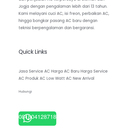
Jogja dengan pengalaman lebih dari 13 tahun.
Kami melayani cuci AC, isi freon, perbaikan AC,
hingga bongkar pasang AC baru dengan
teknisi berpengalaman dan bergaransi.
Quick Links
Jasa Service AC
Harga AC Baru
Harga Service
AC
Produk AC Low Watt
AC New Arrival
Hubungi
081804128718