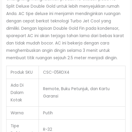
Split Deluxe Double Gold untuk lebih menyejukkan rumah
Anda. AC tipe deluxe ini menjamin mendinginkan ruangan
dengan cepat berkat teknologi Turbo Jet Cool yang
dimiliki. Dengan lapisan Double Gold Fin pada kondensor,
sparepart AC ini akan terjaga tahan lama dari bebas karat
dan tidak mudah bocor. AC ini bekerja dengan cara
menghembuskan angin dingin selama 3 menit untuk
membuat titik ruangan sejauh 2.5 meter menjadi dingin.
Produk SKU
CSC-05RDX4
Ada Di
Remote, Buku Petunjuk, dan Kartu
Dalam
Garansi
Kotak
Warna
Putih
Tipe
R-32