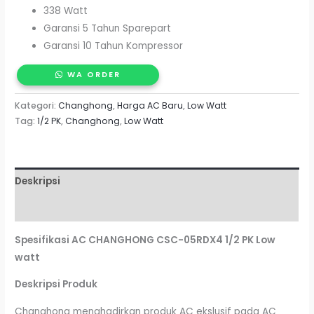
338 Watt
Garansi 5 Tahun Sparepart
Garansi 10 Tahun Kompressor
WA ORDER
Kategori:
Changhong
,
Harga AC Baru
,
Low Watt
Tag:
1/2 PK
,
Changhong
,
Low Watt
Deskripsi
Ulasan (0)
Spesifikasi AC CHANGHONG CSC-05RDX4 1/2 PK Low
watt
Deskripsi Produk
Changhong menghadirkan produk AC ekslusif pada AC