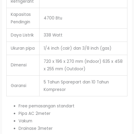
Refrigerant
Kapasitas
4700 Btu
Pendingin
Daya Listrik
338 Watt
Ukuran pipa
1/4 inch (cair) dan 3/8 inch (gas)
720 x 196 x 270 mm (Indoor) 635 x 458
Dimensi
x 255 mm (Outdoor)
5 Tahun Sparepart dan 10 Tahun
Garansi
Kompresor
Free pemasangan standart
Pipa AC 2meter
Vakum
Drainase 3meter