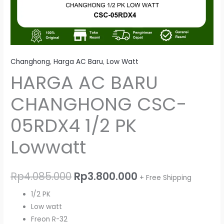
Changhong
,
Harga AC Baru
,
Low Watt
HARGA AC BARU
CHANGHONG CSC-
05RDX4 1/2 PK
Lowwatt
Rp
4.085.000
Rp
3.800.000
+ Free Shipping
1/2 PK
Low watt
Freon R-32