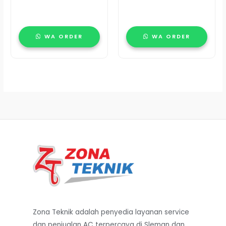
WA ORDER
WA ORDER
Zona Teknik adalah penyedia layanan service
dan penjualan AC terpercaya di Sleman dan