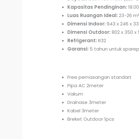
Kapasitas Pendinginan:
18.00
Luas Ruangan Ideal:
23-26 m
Dimensi Indoor:
943 x 246 x 
Dimensi Outdoor:
802 x 350 
Refrigerant:
R32
Garansi:
5 tahun untuk sparep
Free pemasangan standart
Pipa AC 2meter
Vakum
Drainase 3meter
Kabel 3meter
Breket Outdoor 1pcs