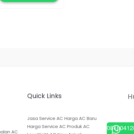
Quick Links
H
Jasa Service AC
Harga AC Baru
08180412
Harga Service AC
Produk AC
ualan AC