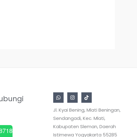
ubungi
Jl. Kyai Bening, Mlati Beningan,
Sendangadi, Kec. Mlati,
Kabupaten Sleman, Daerah
8718
Istimewa Yogyakarta 55285