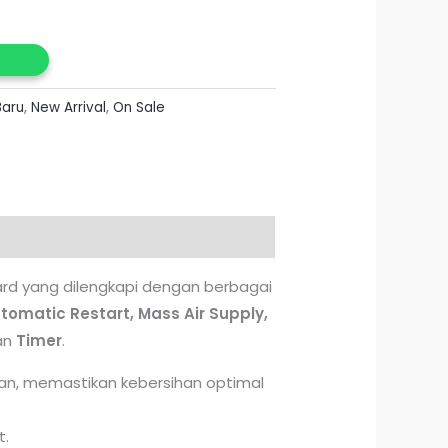
Baru
,
New Arrival
,
On Sale
ard yang dilengkapi dengan berbagai
tomatic Restart, Mass Air Supply,
dan
Timer
.
an, memastikan kebersihan optimal
t.