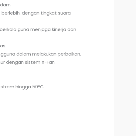
adam.
erlebih, dengan tingkat suara
berkala guna menjaga kinerja dan
as.
ngguna dalam melakukan perbaikan.
r dengan sistem X-Fan.
strem hingga 50°C.