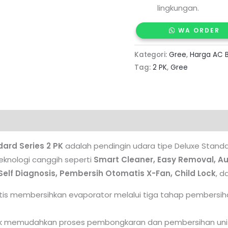
lingkungan.
WA ORDER
Kategori:
Gree
,
Harga AC 
Tag:
2 PK
,
Gree
ard Series 2 PK
adalah pendingin udara tipe Deluxe Stand
teknologi canggih seperti
Smart Cleaner, Easy Removal, Au
 Self Diagnosis, Pembersih Otomatis X-Fan, Child Lock
, 
is membersihkan evaporator melalui tiga tahap pembersih
.
k memudahkan proses pembongkaran dan pembersihan uni