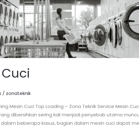
 Cuci
s
/
zonateknik
ning Mesin Cuci Top Loading – Zona Teknik Service Mesin Cuci 
jarang dibersihkan sering kali menjadi penyebab utama mun
dalam beberapa kasus, bagian dalam mesin cuci dapat menj