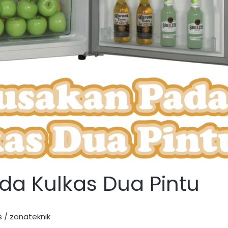
da Kulkas Dua Pintu
s
/
zonateknik