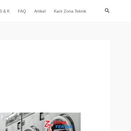
Cari
S & K
FAQ
Artikel
Karir Zona Teknik