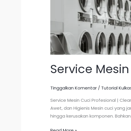
Cuci
Service Mesin
Tinggalkan Komentar
/
Tutorial Kulka
Service Mesin Cuci Profesional | Clea
Awet, dan Higienis Mesin cuci yang 
hingga kerusakan komponen. Bahkan 
Read More »