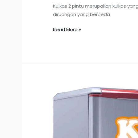
Kulkas 2 pintu merupakan kulkas ya
diruangan yang berbeda
Read More »
Kerusakan
Pada
Kulkas
Satu
Pintu