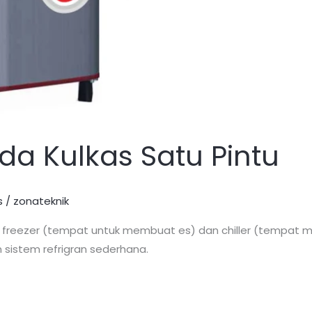
a Kulkas Satu Pintu
s
/
zonateknik
ng freezer (tempat untuk membuat es) dan chiller (tempat
sistem refrigran sederhana.