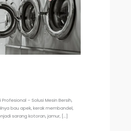
Profesional – Solusi Mesin Bersih,
culnya bau apek, kerak membandel,
adi sarang kotoran, jamur, […]