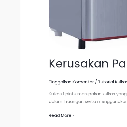
Kerusakan Pad
Tinggalkan Komentar
/
Tutorial Kulka
Kulkas 1 pintu merupakan kulkas ya
dalam 1 ruangan serta menggunakan 
Read More »