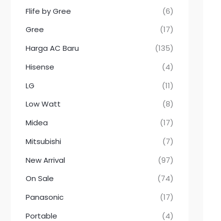
Flife by Gree
(6)
Gree
(17)
Harga AC Baru
(135)
Hisense
(4)
LG
(11)
Low Watt
(8)
Midea
(17)
Mitsubishi
(7)
New Arrival
(97)
On Sale
(74)
Panasonic
(17)
Portable
(4)